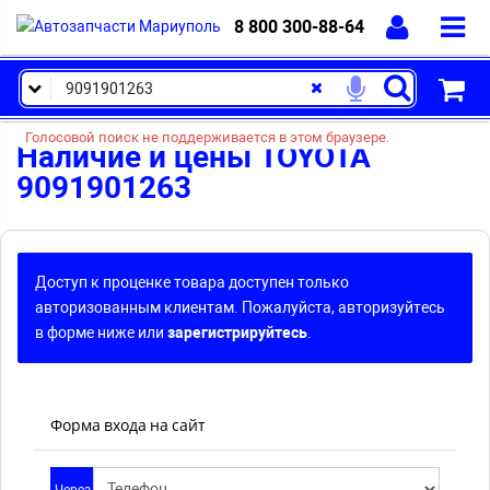
8 800 300-88-64
Голосовой поиск не поддерживается в этом браузере.
Наличие и цены TOYOTA
9091901263
Доступ к проценке товара доступен только
авторизованным клиентам. Пожалуйста, авторизуйтесь
в форме ниже или
зарегистрируйтесь
.
Форма входа на сайт