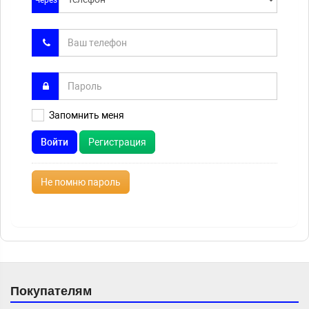
Через
Запомнить меня
Войти
Регистрация
Не помню пароль
Покупателям