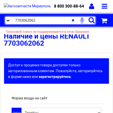
8 800 300-88-64
Голосовой поиск не поддерживается в этом браузере.
Наличие и цены RENAULT
7703062062
Доступ к проценке товара доступен только
авторизованным клиентам. Пожалуйста, авторизуйтесь
в форме ниже или
зарегистрируйтесь
.
Форма входа на сайт