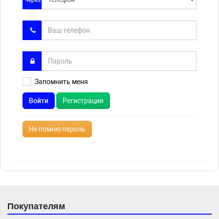
Через
Запомнить меня
Войти
Регистрация
Не помню пароль
Покупателям