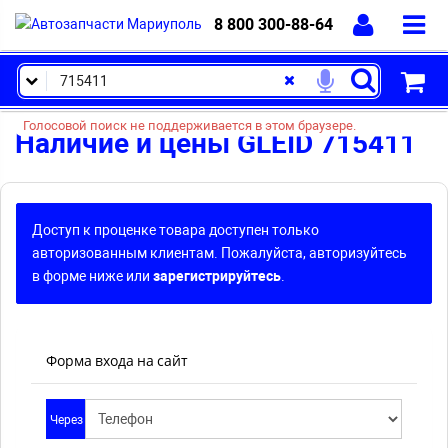
8 800 300-88-64
Голосовой поиск не поддерживается в этом браузере.
Наличие и цены GLEID 715411
Доступ к проценке товара доступен только
авторизованным клиентам. Пожалуйста, авторизуйтесь
в форме ниже или
зарегистрируйтесь
.
Форма входа на сайт
Через