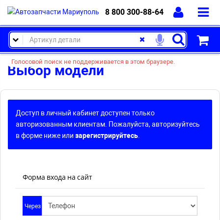
8 800 300-88-64
Голосовой поиск не поддерживается в этом браузере.
Выбор модели
Доступ в личный кабинет доступен только
авторизованным клиентам. Пожалуйста, авторизуйтесь
в форме ниже или
зарегистрируйтесь
.
Форма входа на сайт
Через