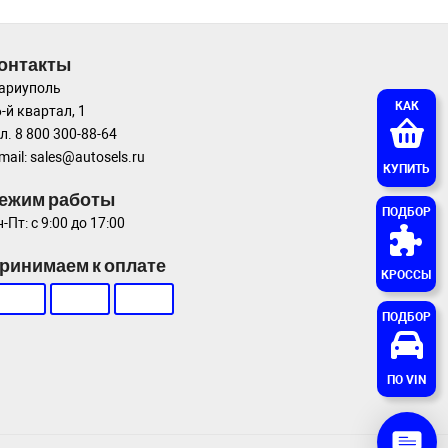
онтакты
ариуполь
КАК
-й квартал, 1
л. 8 800 300-88-64
mail: sales@autosels.ru
КУПИТЬ
ежим работы
ПОДБОР
-Пт: с 9:00 до 17:00
ринимаем к оплате
КРОССЫ
ПОДБОР
ПО VIN