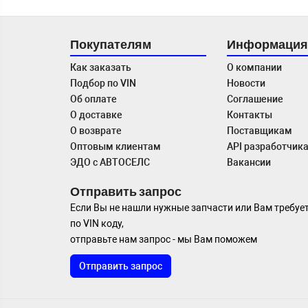
Покупателям
Информация
Как заказать
О компании
Подбор по VIN
Новости
Об оплате
Соглашение
О доставке
Контакты
О возврате
Поставщикам
Оптовым клиентам
API разработчик
ЭДО с АВТОСЕЛС
Вакансии
Отправить запрос
Если Вы не нашли нужные запчасти или Вам требуе
по VIN коду,
отправьте нам запрос - мы Вам поможем
Отправить запрос