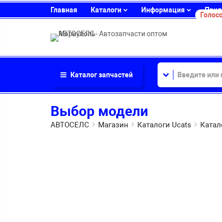
Главная
Каталоги
Информация
Прил
Голосо
Каталог
запчастей
Выбор модели
АВТОСЕЛС
Магазин
Каталоги Ucats
Катал