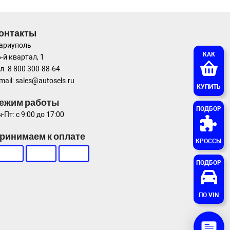
онтакты
ариуполь
КАК
-й квартал, 1
л. 8 800 300-88-64
mail: sales@autosels.ru
КУПИТЬ
ежим работы
ПОДБОР
-Пт: с 9:00 до 17:00
ринимаем к оплате
КРОССЫ
ПОДБОР
ПО VIN