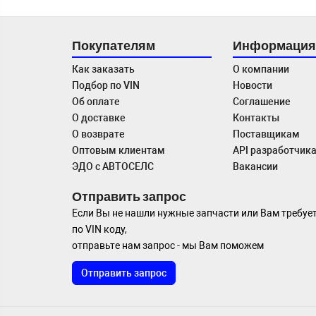
Покупателям
Информация
Как заказать
О компании
Подбор по VIN
Новости
Об оплате
Соглашение
О доставке
Контакты
О возврате
Поставщикам
Оптовым клиентам
API разработчик
ЭДО с АВТОСЕЛС
Вакансии
Отправить запрос
Если Вы не нашли нужные запчасти или Вам требуе
по VIN коду,
отправьте нам запрос - мы Вам поможем
Отправить запрос