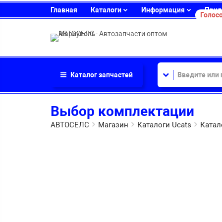
Главная
Каталоги
Информация
Прил
Голосо
Каталог
запчастей
Выбор комплектации
АВТОСЕЛС
Магазин
Каталоги Ucats
Катал