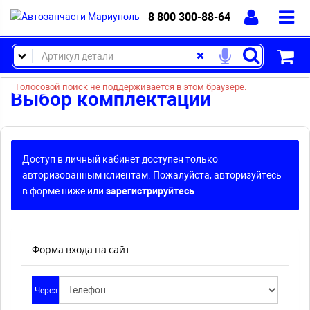
8 800 300-88-64
Голосовой поиск не поддерживается в этом браузере.
Выбор комплектации
Доступ в личный кабинет доступен только
авторизованным клиентам. Пожалуйста, авторизуйтесь
в форме ниже или
зарегистрируйтесь
.
Форма входа на сайт
Через