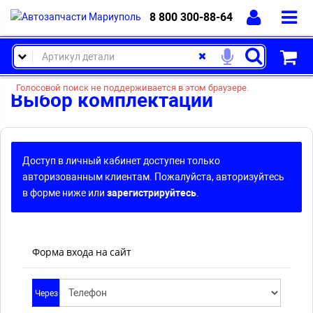
8 800 300-88-64
Голосовой поиск не поддерживается в этом браузере.
Выбор комплектации
Доступ в личный кабинет доступен только
авторизованным клиентам. Пожалуйста, авторизуйтесь
в форме ниже или
зарегистрируйтесь
.
Форма входа на сайт
Через